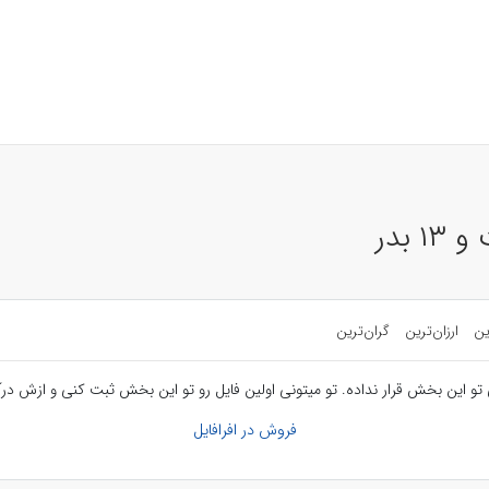
بدر
ین
ارزان‌ترین
گران‌ترین
تو این بخش قرار نداده. تو میتونی اولین فایل رو تو این بخش ثبت کنی و ازش درآ
فروش در افرافایل