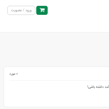
ورود / عضویت
0 مورد
مد داشته باشی!