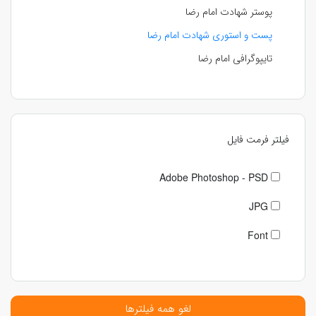
پوستر شهادت امام رضا
پست و استوری شهادت امام رضا
تایپوگرافی امام رضا
فیلتر فرمت فایل
Adobe Photoshop - PSD
JPG
Font
لغو همه فیلترها