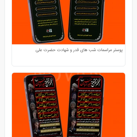
پوستر مراسمات شب های قدر و شهادت حضرت علی