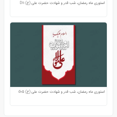
استوری ماه رمضان، شب قدر و شهادت حضرت علی (ع) D11
استوری ماه رمضان، شب قدر و شهادت حضرت علی (ع) d05