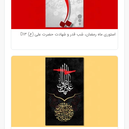
استوری ماه رمضان، شب قدر و شهادت حضرت علی (ع) D13