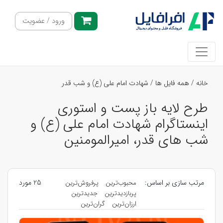
ورود / عضویت
خانه
/
همه فایل ها
/
شهادت امام علی (ع) و شب قدر
طرح لایه باز پست و استوری
اینستاگرام شهادت امام علی (ع) و
شب های قدر، امیرالمومنین
مرتب سازی بر اساس:
25 مورد
محبوب‌ترین
پرفروش‌ترین
پربازدیدترین
جدیدترین
ارزان‌ترین
گران‌ترین