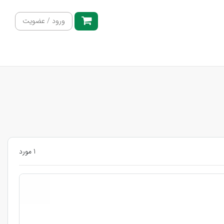
ورود / عضویت
1 مورد