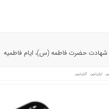
م شهادت حضرت فاطمه (س)، ایام فاطمیه
ین
ارزان‌ترین
گران‌ترین