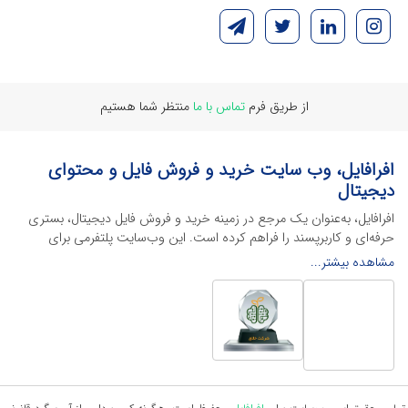
از طریق فرم
تماس با ما
منتظر شما هستیم
افرافایل، وب سایت خرید و فروش فایل و محتوای
دیجیتال
افرافایل، به‌عنوان یک مرجع در زمینه خرید و فروش فایل دیجیتال، بستری
حرفه‌ای و کاربرپسند را فراهم کرده است. این وب‌سایت‌ پلتفرمی برای
طراحان، دانشجویان و فریلنسرها ایجاد می‌کند تا به راحتی محصولات
مشاهده بیشتر...
دیجیتال خود را به فروش رسانده یا از محتواهایی باکیفیت برای پیشبرد
اهدافشان استفاده کنند.
این سایت با ارائه تنوع گسترده‌ای از محصولات دیجیتال از انواع فایل های
لایه باز نرم افراهای ادیت ویدئو گرفته تا فایل لایه باز فتوشاپ، ایلاستریتور و
اکسل گرفته تا قالب‌های ارائه پاورپوینت به کاربران کمک می‌کند تا زمان و
هزینه‌های خود را کاهش داده و به سرعت پروژه‌های خود را تکمیل کنند. در
ادامه، به معرفی گوشه‌ای از محصولات افرافایل پرداخته‌ایم: