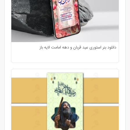
دانلود بنر استوری عید قربان و دهه امامت لایه باز