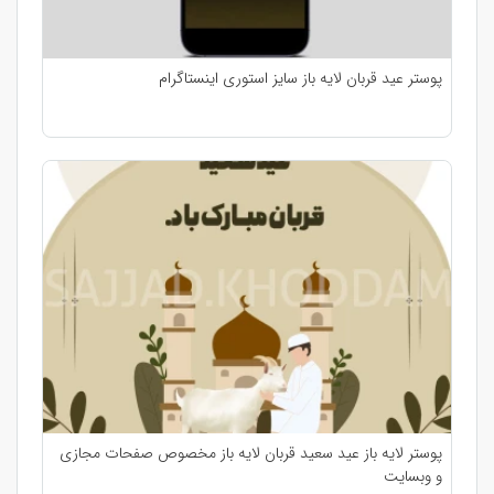
پوستر عید قربان لایه باز سایز استوری اینستاگرام
پوستر لایه باز عید سعید قربان لایه باز مخصوص صفحات مجازی
و وبسایت