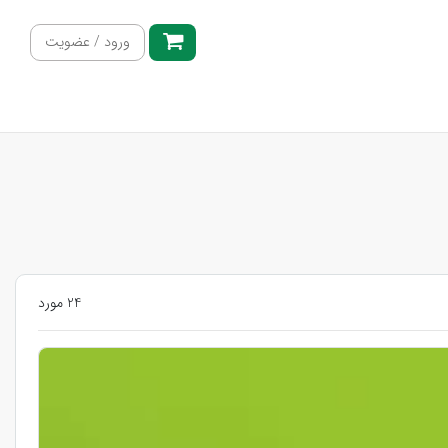
ورود / عضویت
24 مورد