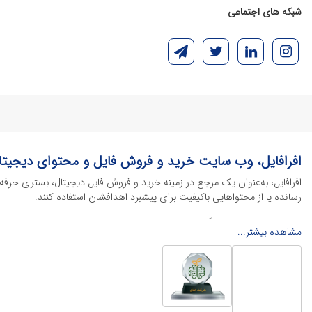
شبکه های اجتماعی
افرافایل، وب سایت خرید و فروش فایل و محتوای دیجیتا
افرافایل، به‌عنوان یک مرجع در زمینه خرید و فروش فایل دیجیتال، بستری حرفه
رسانده یا از محتواهایی باکیفیت برای پیشبرد اهدافشان استفاده کنند.
این سایت با ارائه تنوع گسترده‌ای از محصولات دیجیتال از انواع فایل های لایه با
مشاهده بیشتر...
خود را کاهش داده و به سرعت پروژه‌های خود را تکمیل کنند. در ادامه، به معرفی
محصولات گرافیکی
محصولات گرافیکی یکی از پرکاربردترین و ارزشمندترین دسته‌بندی‌ها در دنیای 
منو کافه
، پوسترهای تبلیغاتی، بنرهای چاپی و آنلاین و طرح‌های لایه باز متنوع