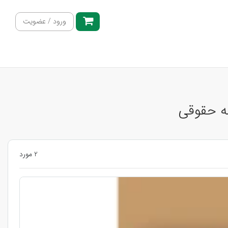
ورود / عضویت
سه حقوقی
2 مورد