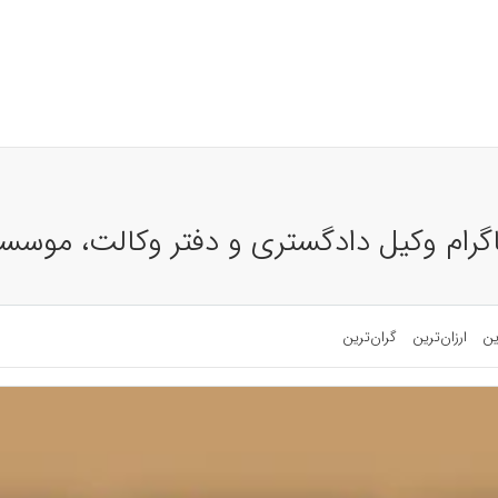
اگرام وکیل دادگستری و دفتر وکالت، موس
ین
ارزان‌ترین
گران‌ترین