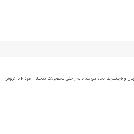
یان و فریلنسرها ایجاد می‌کند تا به راحتی محصولات دیجیتال خود را به فروش
ته تا قالب‌های ارائه پاورپوینت به کاربران کمک می‌کند تا زمان و هزینه‌های
د. این محصولات شامل
قالب پست اینستاگرام
، وکتور هایلایت اینستاگرام،
طرح