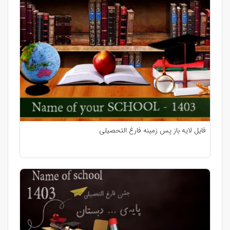
فایل لایه باز پس زمینه فارغ التحصیلی