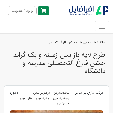
ورود / عضویت
خانه
/
همه فایل ها
/
جشن فارغ التحصیلی
طرح لایه باز پس زمینه و بک گراند
جشن فارغ التحصیلی مدرسه و
دانشگاه
مرتب سازی بر اساس:
2 مورد
محبوب‌ترین
پرفروش‌ترین
پربازدیدترین
جدیدترین
ارزان‌ترین
گران‌ترین