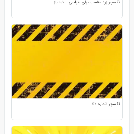
تکسچر زرد مناسب برای طراحی ـ لایه باز
تکسچر شماره 52