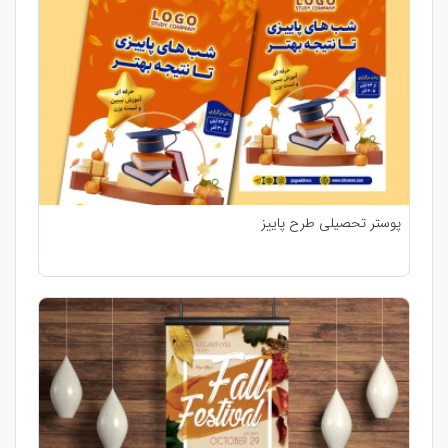
پوستر تحصیلی طرح پاییز