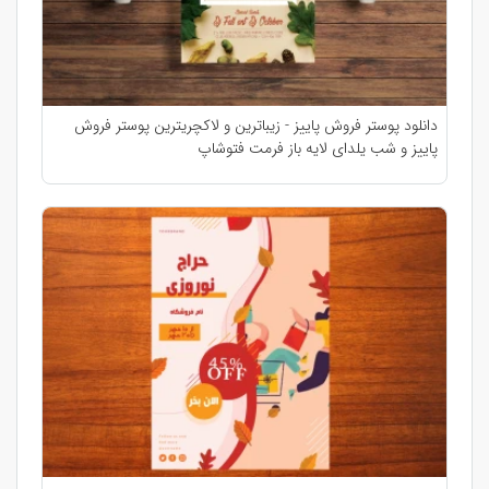
دانلود پوستر فروش پاییز - زیباترین و لاکچریترین پوستر فروش
پاییز و شب یلدای لایه باز فرمت فتوشاپ