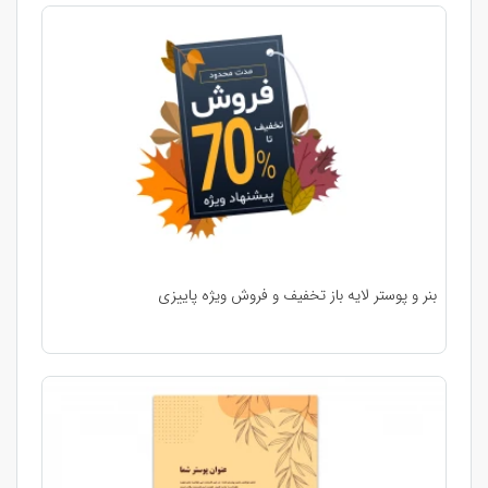
بنر و پوستر لایه باز تخفیف و فروش ویژه پاییزی