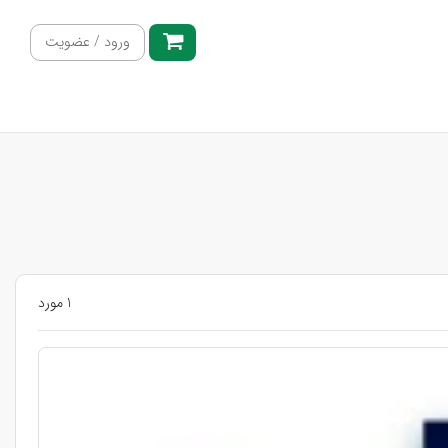
ورود / عضویت
1 مورد