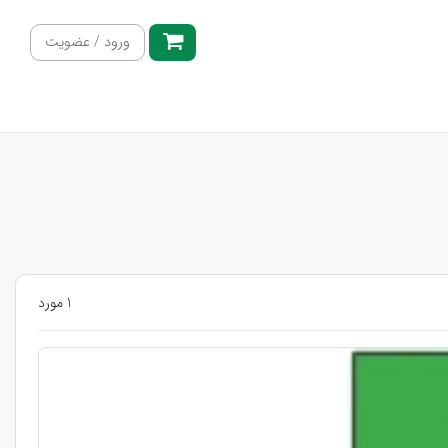
ورود / عضویت
1 مورد