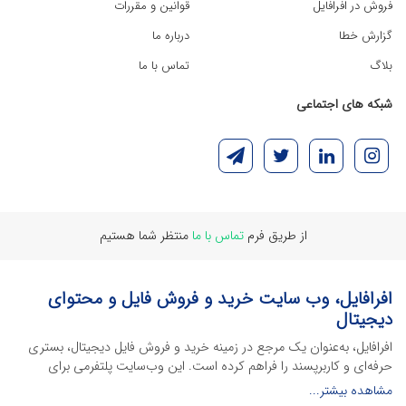
فروش در افرافایل
قوانین و مقررات
گزارش خطا
درباره ما
بلاگ
تماس با ما
شبکه های اجتماعی
از طریق فرم
تماس با ما
منتظر شما هستیم
افرافایل، وب سایت خرید و فروش فایل و محتوای
دیجیتال
افرافایل، به‌عنوان یک مرجع در زمینه خرید و فروش فایل دیجیتال، بستری
حرفه‌ای و کاربرپسند را فراهم کرده است. این وب‌سایت‌ پلتفرمی برای
طراحان، دانشجویان و فریلنسرها ایجاد می‌کند تا به راحتی محصولات
مشاهده بیشتر...
دیجیتال خود را به فروش رسانده یا از محتواهایی باکیفیت برای پیشبرد