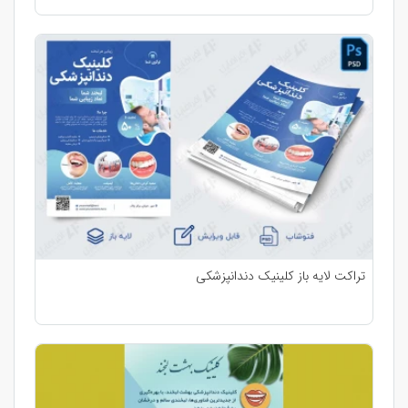
تراکت لایه باز کلینیک دندانپزشکی