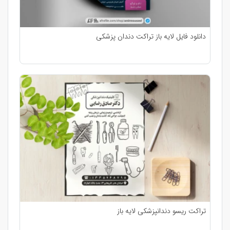
دانلود فایل لایه باز تراکت دندان پزشکی
تراکت ریسو دندانپزشکی لایه باز