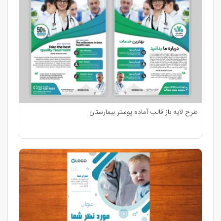
طرح لایه باز قالب آماده پوستر بیمارستان