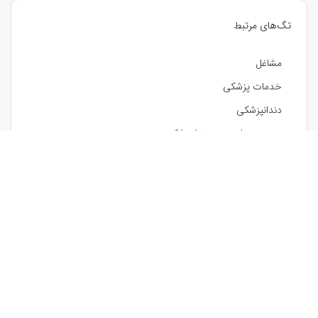
تگ‌های مرتبط
مشاغل
خدمات پزشکی
دندانپزشکی
پست و استوری دندانپزشکی
کارت ویزیت دندانپزشکی
پوستر دندانپزشکی
سرنسخه دندانپزشکی
بروشور سه لت دندانپزشکی
کاور هایلایت دندانپزشکی
لوگو دندانپزشکی