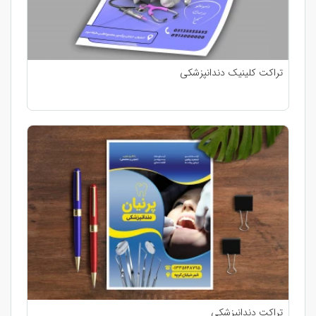
تراکت کلینیک دندانپزشکی
تراکت دندانپزشکی