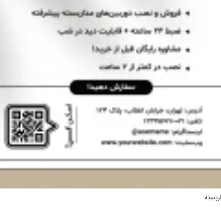
ربسته