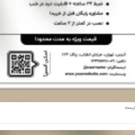
ربسته