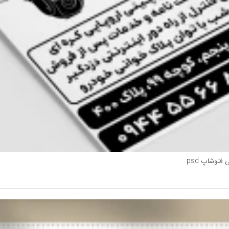
فتوشاپ psd