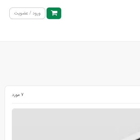
ورود / عضویت
7 مورد