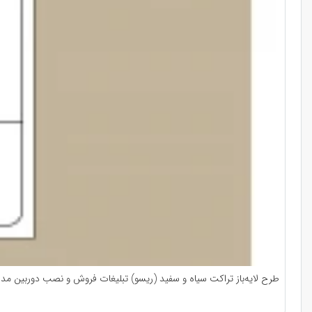
طرح لایه‌باز تراکت سیاه و سفید (ریسو) تبلیغات فروش و نصب دوربین مدا