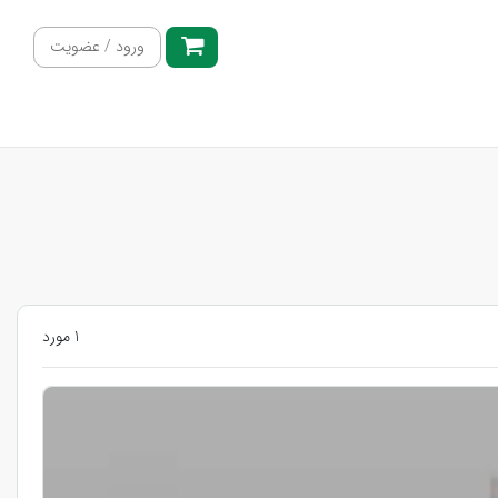
ورود / عضویت
1 مورد