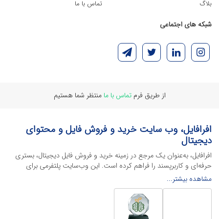
بلاگ
تماس با ما
شبکه های اجتماعی
از طریق فرم
تماس با ما
منتظر شما هستیم
افرافایل، وب سایت خرید و فروش فایل و محتوای
دیجیتال
افرافایل، به‌عنوان یک مرجع در زمینه خرید و فروش فایل دیجیتال، بستری
حرفه‌ای و کاربرپسند را فراهم کرده است. این وب‌سایت‌ پلتفرمی برای
طراحان، دانشجویان و فریلنسرها ایجاد می‌کند تا به راحتی محصولات
مشاهده بیشتر...
دیجیتال خود را به فروش رسانده یا از محتواهایی باکیفیت برای پیشبرد
اهدافشان استفاده کنند.
این سایت با ارائه تنوع گسترده‌ای از محصولات دیجیتال از انواع فایل های