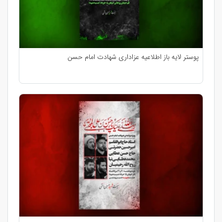
پوستر لایه باز اطلاعیه عزاداری شهادت امام حسن