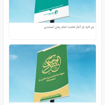
بنر لایه باز آغاز امامت امام زمان استندی