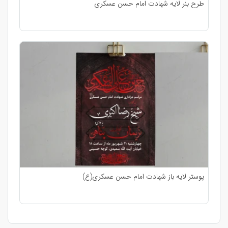
طرح بنر لایه شهادت امام حسن عسکری
پوستر لایه باز شهادت امام حسن عسکری(ع)