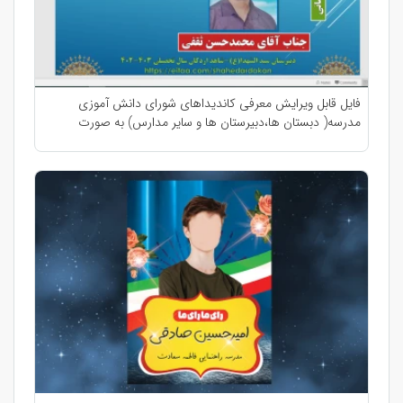
فایل قابل ویرایش معرفی کاندیداهای شورای دانش آموزی
مدرسه( دبستان ها،دبیرستان ها و سایر مدارس) به صورت
پاورپوینت