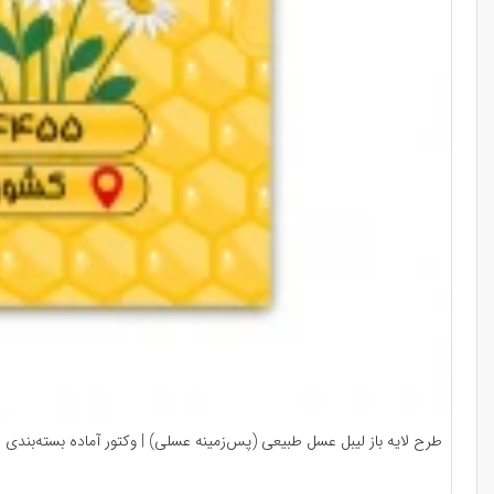
طرح لایه باز لیبل عسل طبیعی (پس‌زمینه عسلی) | وکتور آماده بسته‌بندی 