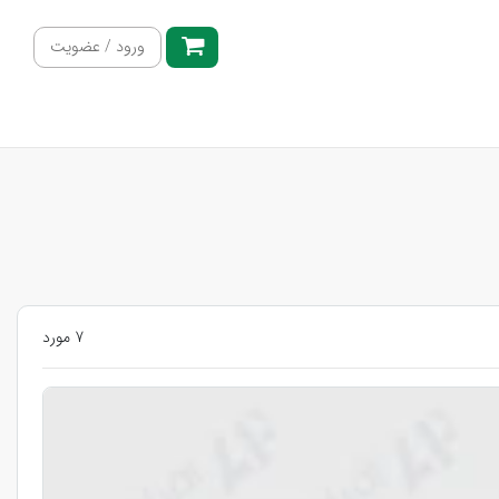
ورود / عضویت
7 مورد