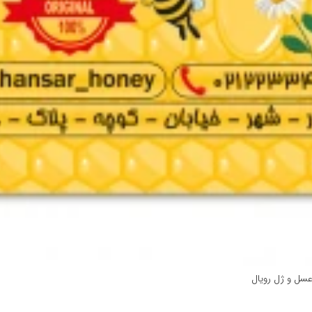
عسل و ژل رویال