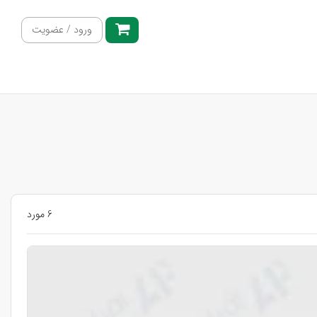
ورود / عضویت
6 مورد