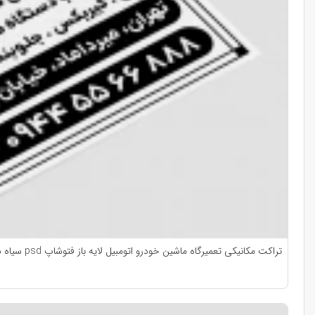
تراکت مکانیکی تعمیرگاه ماشین خودرو اتومبیل لایه باز فتوشاپ psd سیاه سفید