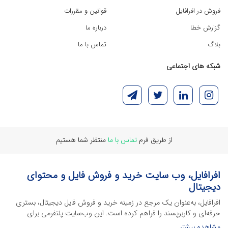
فروش در افرافایل
قوانین و مقررات
گزارش خطا
درباره ما
بلاگ
تماس با ما
شبکه های اجتماعی
از طریق فرم
تماس با ما
منتظر شما هستیم
افرافایل، وب سایت خرید و فروش فایل و محتوای
دیجیتال
افرافایل، به‌عنوان یک مرجع در زمینه خرید و فروش فایل دیجیتال، بستری
حرفه‌ای و کاربرپسند را فراهم کرده است. این وب‌سایت‌ پلتفرمی برای
طراحان، دانشجویان و فریلنسرها ایجاد می‌کند تا به راحتی محصولات
مشاهده بیشتر...