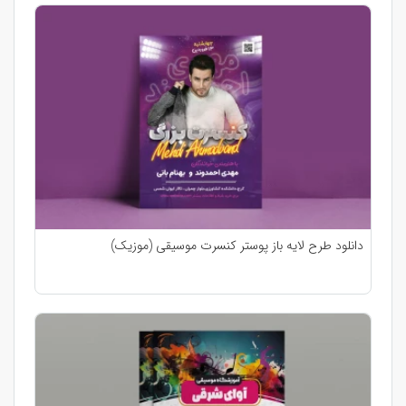
دانلود طرح لایه باز پوستر کنسرت موسیقی (موزیک)