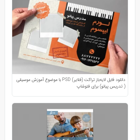
دانلود فایل لایه‌باز تراکت (فلایر) PSD با موضوع آموزش موسیقی
( تدریس پیانو) برای فتوشاپ