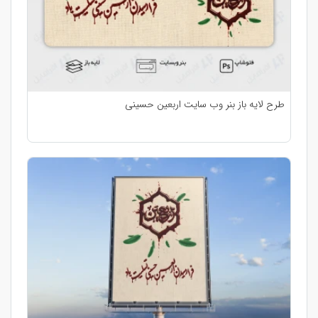
طرح لایه باز بنر وب سایت اربعین حسینی