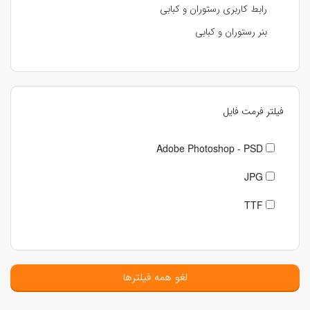
رابط کاربری رستوران و کبابی
بنر رستوران و کبابی
فیلتر فرمت فایل
Adobe Photoshop - PSD
JPG
TTF
لغو همه فیلترها