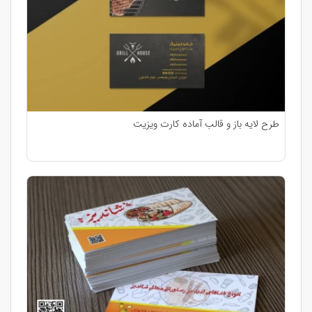
طرح لایه باز و قالب آماده کارت ویزیت