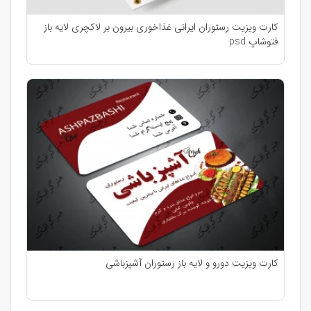
کارت ویزیت رستوران ایرانی غذاخوری بیرون بر لاکچری لایه باز
فتوشاپ psd
کارت ویزیت دورو و لایه باز رستوران آشپزباشی