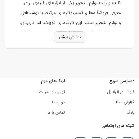
کارت ویزیت لوازم التحریر یکی از ابزارهای کلیدی برای
معرفی فروشگاه‌ها و کسب‌وکارهای مرتبط با نوشت‌افزار
و لوازم التحریر است. این کارت‌های کوچک، اما کاربردی،
به‌عنوان نماینده‌ای از برند شما عمل می‌کنند و می‌توانند
نمایش بیشتر
در جلب اعتماد مشتریان و جذب خریداران جدید نقش
مهمی ایفا کنند. در بازار رقابتی لوازم التحریر، یک طرح
کارت ویزیت نوشت افزار خلاقانه و حرفه‌ای می‌تواند
فروشگاه شما را از رقبا متمایز کرده و تصویری جذاب از
دسترسی سریع
لینک‌های مهم
محصولات شما ارائه دهد.
فروش در افرافایل
قوانین و مقررات
چرا کارت ویزیت برای
گزارش خطا
درباره ما
فروشگاه‌های لوازم التحریر
بلاگ
تماس با ما
ضروری است؟
شبکه های اجتماعی
کارت ویزیت کتاب فروشی و لوازم التحریر فراتر از یک