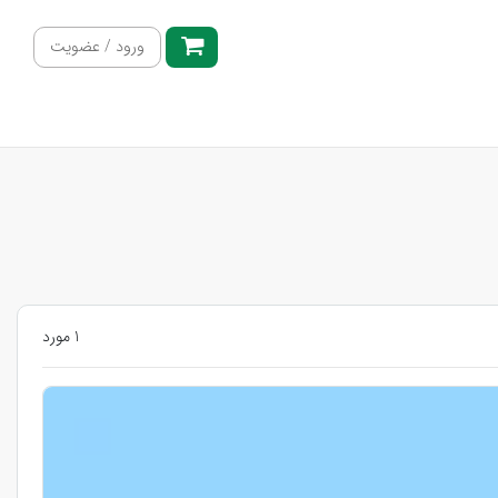
ورود / عضویت
1 مورد