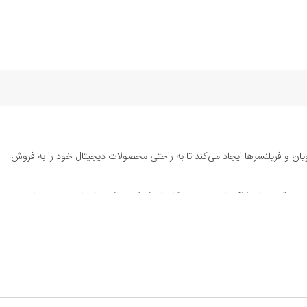
یان و فریلنسرها ایجاد می‌کند تا به راحتی محصولات دیجیتال خود را به فروش
ته تا قالب‌های ارائه پاورپوینت به کاربران کمک می‌کند تا زمان و هزینه‌های
د. این محصولات شامل
قالب پست اینستاگرام
، وکتور هایلایت اینستاگرام،
طرح