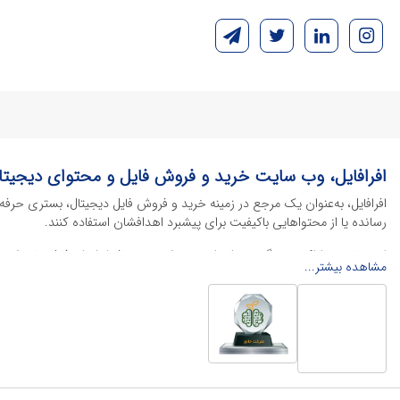
افرافایل، وب سایت خرید و فروش فایل و محتوای دیجیتا
افرافایل، به‌عنوان یک مرجع در زمینه خرید و فروش فایل دیجیتال، بستری حرفه
رسانده یا از محتواهایی باکیفیت برای پیشبرد اهدافشان استفاده کنند.
این سایت با ارائه تنوع گسترده‌ای از محصولات دیجیتال از انواع فایل های لایه با
مشاهده بیشتر...
خود را کاهش داده و به سرعت پروژه‌های خود را تکمیل کنند. در ادامه، به معرفی
محصولات گرافیکی
محصولات گرافیکی یکی از پرکاربردترین و ارزشمندترین دسته‌بندی‌ها در دنیای 
منو کافه
، پوسترهای تبلیغاتی، بنرهای چاپی و آنلاین و طرح‌های لایه باز متنوع
فایل‌های اداری و تجاری