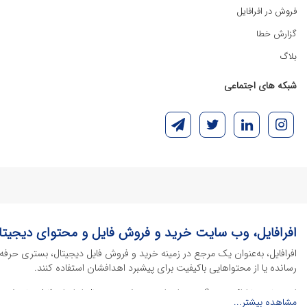
فروش در افرافایل
گزارش خطا
بلاگ
شبکه های اجتماعی
افرافایل، وب سایت خرید و فروش فایل و محتوای دیجیتا
افرافایل، به‌عنوان یک مرجع در زمینه خرید و فروش فایل دیجیتال، بستری حرفه
رسانده یا از محتواهایی باکیفیت برای پیشبرد اهدافشان استفاده کنند.
این سایت با ارائه تنوع گسترده‌ای از محصولات دیجیتال از انواع فایل های لایه با
مشاهده بیشتر...