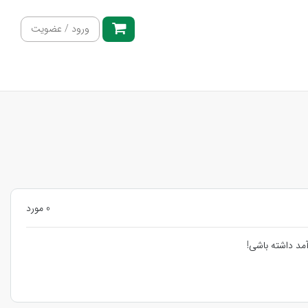
ورود / عضویت
0 مورد
مد داشته باشی!