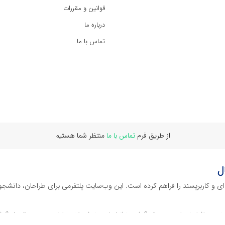
قوانین و مقررات
درباره ما
تماس با ما
از طریق فرم
تماس با ما
منتظر شما هستیم
ل
‌ای و کاربرپسند را فراهم کرده است. این وب‌سایت‌ پلتفرمی برای طراحان، دانشجو
ز نرم افراهای ادیت ویدئو گرفته تا فایل لایه باز فتوشاپ، ایلاستریتور و اکسل گرف