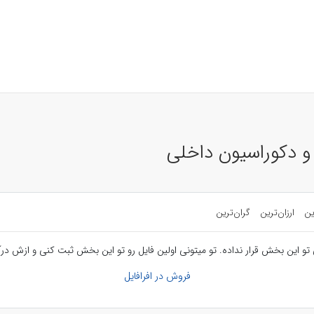
و دکوراسیون داخلی
ین
ارزان‌ترین
گران‌ترین
تو این بخش قرار نداده. تو میتونی اولین فایل رو تو این بخش ثبت کنی و ازش درآ
فروش در افرافایل