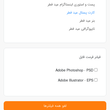
پست و استوری اینستاگرام عید فطر
کارت پستال عید فطر
بنر عید فطر
تایپوگرافی عید فطر
فیلتر فرمت فایل
Adobe Photoshop - PSD
Adobe Illustrator - EPS
لغو همه فیلترها