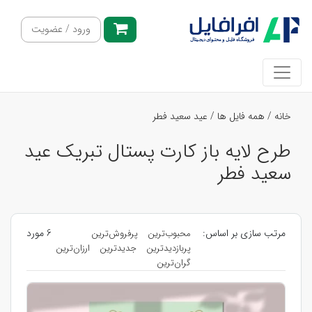
ورود / عضویت
خانه
/
همه فایل ها
/
عید سعید فطر
طرح لایه باز کارت پستال تبریک عید
سعید فطر
مرتب سازی بر اساس:
6 مورد
محبوب‌ترین
پرفروش‌ترین
پربازدیدترین
جدیدترین
ارزان‌ترین
گران‌ترین