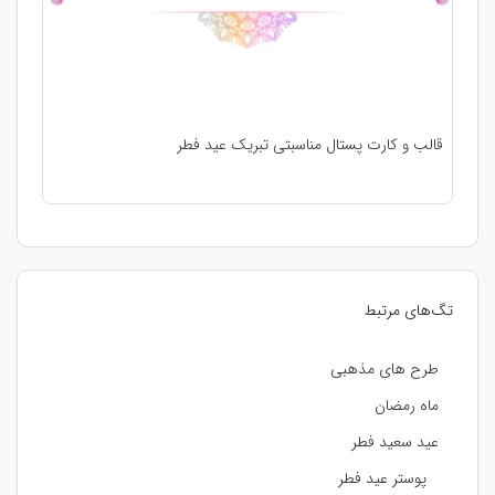
قالب و کارت پستال مناسبتی تبریک عید فطر
تگ‌های مرتبط
طرح های مذهبی
ماه رمضان
عید سعید فطر
پوستر عید فطر