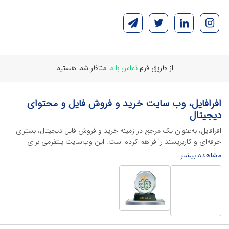
از طریق فرم
تماس با ما
منتظر شما هستیم
افرافایل، وب سایت خرید و فروش فایل و محتوای
دیجیتال
افرافایل، به‌عنوان یک مرجع در زمینه خرید و فروش فایل دیجیتال، بستری
حرفه‌ای و کاربرپسند را فراهم کرده است. این وب‌سایت‌ پلتفرمی برای
طراحان، دانشجویان و فریلنسرها ایجاد می‌کند تا به راحتی محصولات
مشاهده بیشتر...
دیجیتال خود را به فروش رسانده یا از محتواهایی باکیفیت برای پیشبرد
اهدافشان استفاده کنند.
این سایت با ارائه تنوع گسترده‌ای از محصولات دیجیتال از انواع فایل های
لایه باز نرم افراهای ادیت ویدئو گرفته تا فایل لایه باز فتوشاپ، ایلاستریتور و
اکسل گرفته تا قالب‌های ارائه پاورپوینت به کاربران کمک می‌کند تا زمان و
هزینه‌های خود را کاهش داده و به سرعت پروژه‌های خود را تکمیل کنند. در