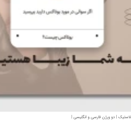
لاستیک | دو ورژن فارسی و انگلیسی |