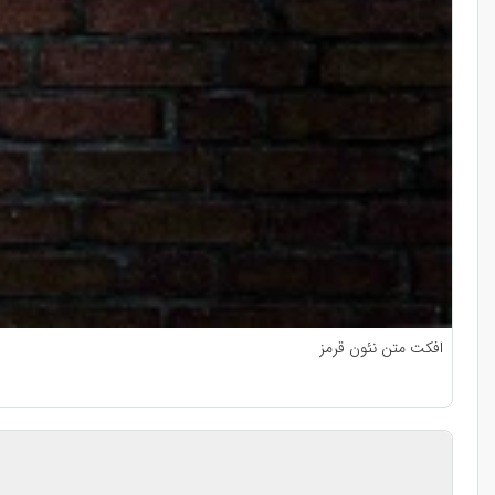
افکت متن نئون قرمز