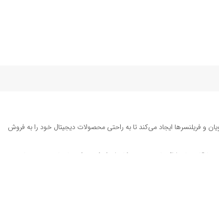
یان و فریلنسرها ایجاد می‌کند تا به راحتی محصولات دیجیتال خود را به فروش
ته تا قالب‌های ارائه پاورپوینت به کاربران کمک می‌کند تا زمان و هزینه‌های
د. این محصولات شامل
قالب پست اینستاگرام
، وکتور هایلایت اینستاگرام،
طرح