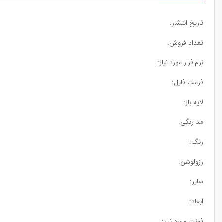
تاریخ انتشار:
تعداد فروش:
نرم‌افزار مورد نیاز:
فرمت فایل:
لایه باز:
مد رنگی:
رنگ:
رزولوشن:
سایز:
ابعاد:
فونت مورد نیاز: