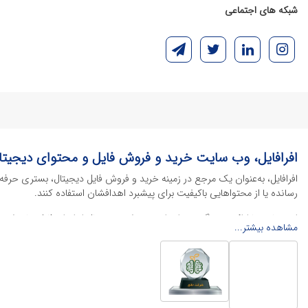
شبکه های اجتماعی
افرافایل، وب سایت خرید و فروش فایل و محتوای دیجیتا
افرافایل، به‌عنوان یک مرجع در زمینه خرید و فروش فایل دیجیتال، بستری حرفه
رسانده یا از محتواهایی باکیفیت برای پیشبرد اهدافشان استفاده کنند.
این سایت با ارائه تنوع گسترده‌ای از محصولات دیجیتال از انواع فایل های لایه با
مشاهده بیشتر...
خود را کاهش داده و به سرعت پروژه‌های خود را تکمیل کنند. در ادامه، به معرفی
محصولات گرافیکی
محصولات گرافیکی یکی از پرکاربردترین و ارزشمندترین دسته‌بندی‌ها در دنیای 
منو کافه
، پوسترهای تبلیغاتی، بنرهای چاپی و آنلاین و طرح‌های لایه باز متنوع