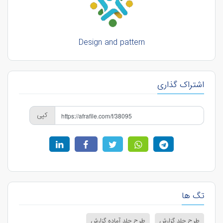
Design and pattern
اشتراک گذاری
کپی
تگ ها
طرح جلد گزارش
طرح جلد آماده گزارش