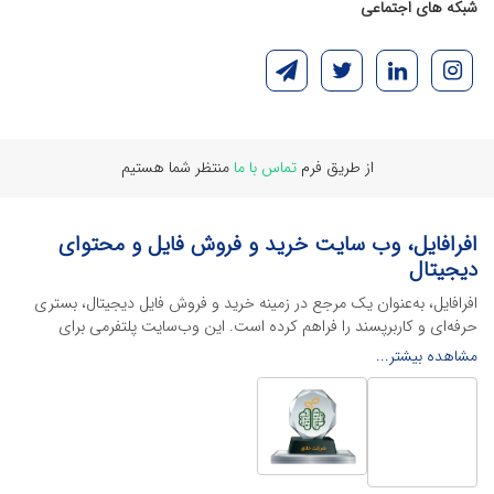
شبکه های اجتماعی
از طریق فرم
تماس با ما
منتظر شما هستیم
افرافایل، وب سایت خرید و فروش فایل و محتوای
دیجیتال
افرافایل، به‌عنوان یک مرجع در زمینه خرید و فروش فایل دیجیتال، بستری
حرفه‌ای و کاربرپسند را فراهم کرده است. این وب‌سایت‌ پلتفرمی برای
طراحان، دانشجویان و فریلنسرها ایجاد می‌کند تا به راحتی محصولات
مشاهده بیشتر...
دیجیتال خود را به فروش رسانده یا از محتواهایی باکیفیت برای پیشبرد
اهدافشان استفاده کنند.
این سایت با ارائه تنوع گسترده‌ای از محصولات دیجیتال از انواع فایل های
لایه باز نرم افراهای ادیت ویدئو گرفته تا فایل لایه باز فتوشاپ، ایلاستریتور و
اکسل گرفته تا قالب‌های ارائه پاورپوینت به کاربران کمک می‌کند تا زمان و