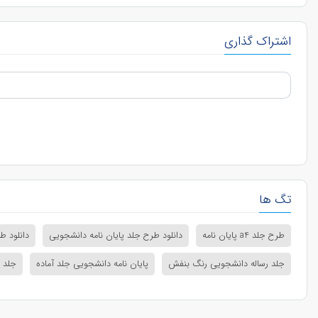
اشتراک گذاری
تگ ها
طرح جلد a4 پایان نامه
دانلود طرح جلد پایان نامه دانشجویی
دانلود ط
جلد رساله دانشجویی رنگ بنفش
پایان نامه دانشجویی جلد آماده
جلد پ