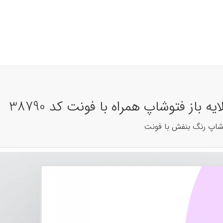
باز فتوشاپ همراه با فونت کد 38790
وشاپ رنگ بنفش با فونت