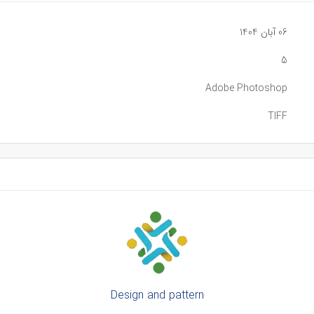
06 آبان 1404
5
Adobe Photoshop
TIFF
Design and pattern