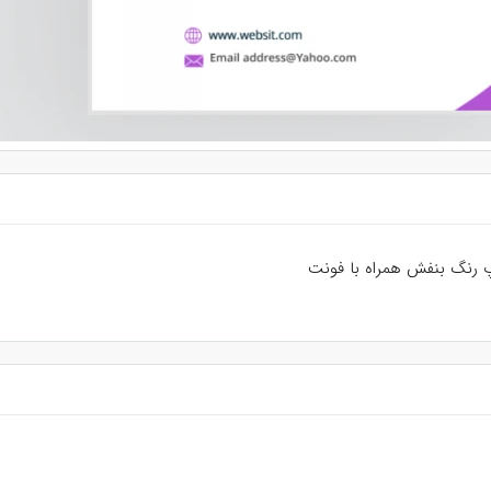
پ رنگ بنفش همراه با فونت