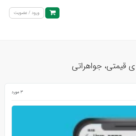
ورود / عضویت
ای قیمتی، جواهراتی
3 مورد