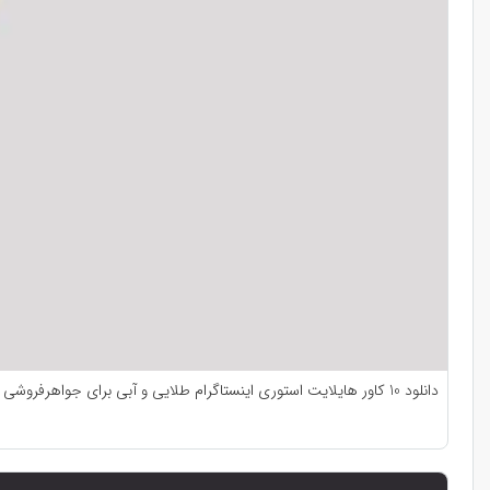
دانلود 10 کاور هایلایت استوری اینستاگرام طلایی و آبی برای جواهرفروشی و فروش انواع زیورآلات