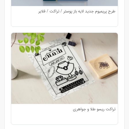
طرح پریمیوم جدید لایه باز پوستر / تراکت / فلایر
تراکت ریسو طلا و جواهری