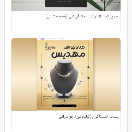
طرح لایه باز تراکت طلا فروشی (همه مشاغل)
پست اینستاگرام (تبلیغاتی) جواهراتی