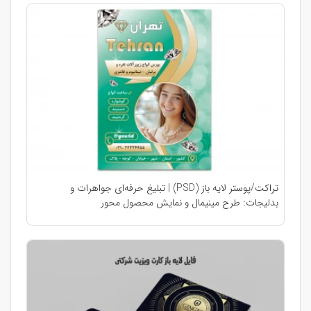
تراکت/پوستر لایه باز (PSD) | تبلیغ حرفه‌ای جواهرات و
بدلیجات: طرح مینیمال و نمایش محصول محور