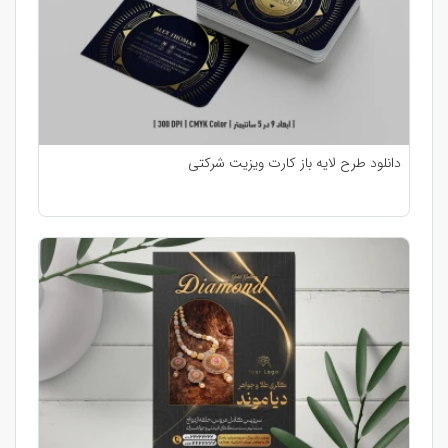
دانلود طرح لایه باز کارت ویزیت شرکتی