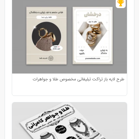
طرح لایه باز تراکت تبلیغاتی مخصوص طلا و جواهرات