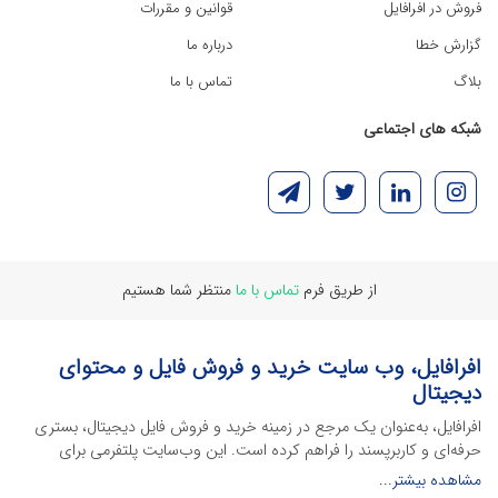
فروش در افرافایل
قوانین و مقررات
گزارش خطا
درباره ما
بلاگ
تماس با ما
شبکه های اجتماعی
از طریق فرم
تماس با ما
منتظر شما هستیم
افرافایل، وب سایت خرید و فروش فایل و محتوای
دیجیتال
افرافایل، به‌عنوان یک مرجع در زمینه خرید و فروش فایل دیجیتال، بستری
حرفه‌ای و کاربرپسند را فراهم کرده است. این وب‌سایت‌ پلتفرمی برای
طراحان، دانشجویان و فریلنسرها ایجاد می‌کند تا به راحتی محصولات
مشاهده بیشتر...
دیجیتال خود را به فروش رسانده یا از محتواهایی باکیفیت برای پیشبرد