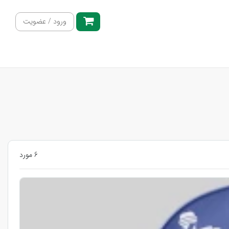
ورود / عضویت
6 مورد