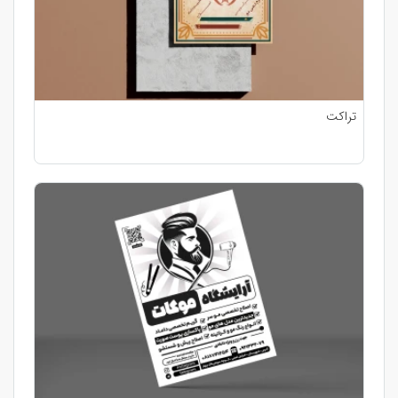
تراکت