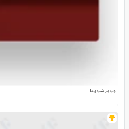
وب بنر شب یلدا