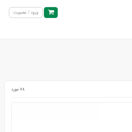
ورود / عضویت
78 مورد