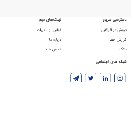
دسترسی سریع
لینک‌های مهم
فروش در افرافایل
قوانین و مقررات
گزارش خطا
درباره ما
بلاگ
تماس با ما
شبکه های اجتماعی
از طریق فرم
تماس با ما
منتظر شما هستیم
افرافایل، وب سایت خرید و فروش فایل و محتوای