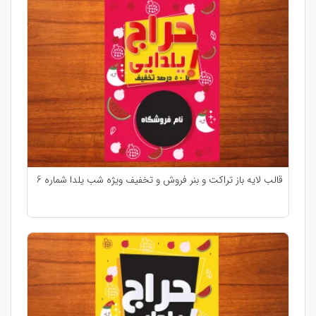
قالب لایه باز تراکت و بنر فروش و تخفیف ویژه شب یلدا شماره 6