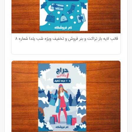
قالب لایه باز تراکت و بنر فروش و تخفیف ویژه شب یلدا شماره 8