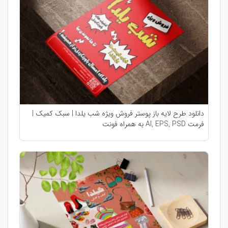
دانلود طرح لایه باز پوستر فروش ویژه شب یلدا | سبک کمیک |
فرمت AI, EPS, PSD به همراه فونت