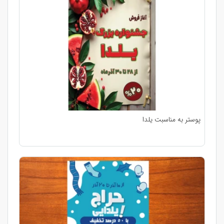
پوستر به مناسبت یلدا