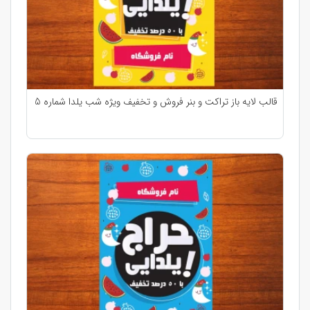
قالب لایه باز تراکت و بنر فروش و تخفیف ویژه شب یلدا شماره 5