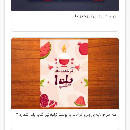
بنر لایه باز برای تبریک یلدا
سه طرح لایه باز بنر و تراکت یا پوستر تبلیغاتی شب یلدا شماره 7