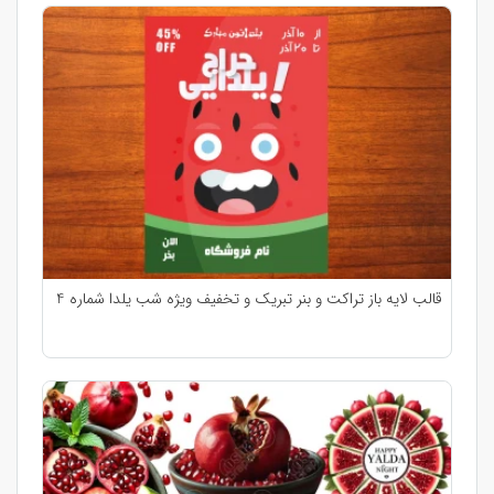
قالب لایه باز تراکت و بنر تبریک و تخفیف ویژه شب یلدا شماره 4