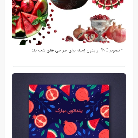
4 تصویر PNG و بدون زمینه برای طراحی های شب یلدا