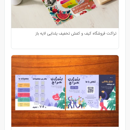
تراکت فروشگاه کیف و کفش تخفیف یلدایی لایه باز