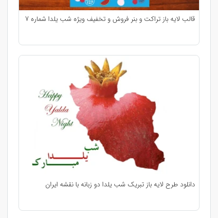
قالب لایه باز تراکت و بنر فروش و تخفیف ویژه شب یلدا شماره 7
دانلود طرح لایه باز تبریک شب یلدا دو زبانه با نقشه ایران