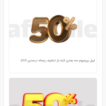
لیبل پریمیوم سه بعدی لایه باز تخفیف پنجاه درصدی psd