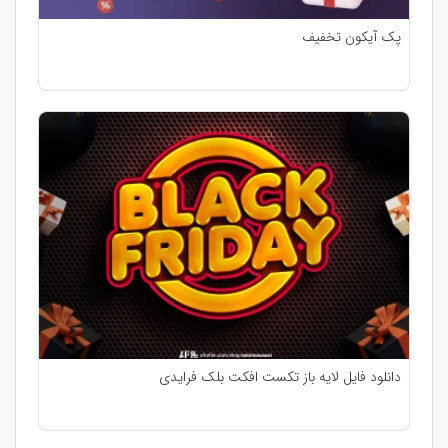
پک آیکون تخفیف
دانلود فایل لایه باز تکست افکت بلک فرایدی