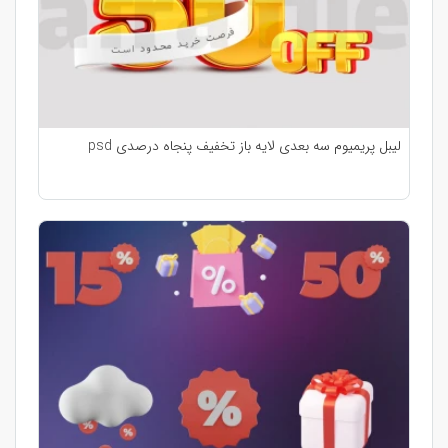
لیبل پریمیوم سه بعدی لایه باز تخفیف پنجاه درصدی psd