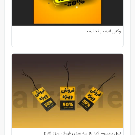
وکتور لایه باز تخفیف
لیبل پریمیوم لایه باز سه بعدی فروش ویژه psd