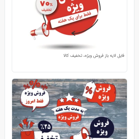
فایل لایه باز فروش ویژه، تخفیف کالا