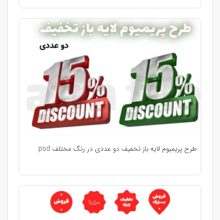
طرح پریمیوم لایه باز تخفیف دو عددی در رنگ مختلف psd