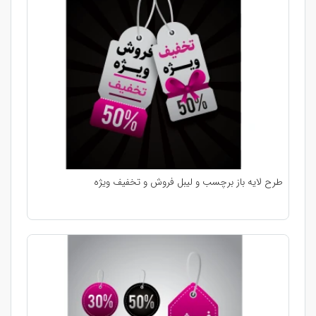
طرح لایه باز برچسب و لیبل فروش و تخفیف ویژه