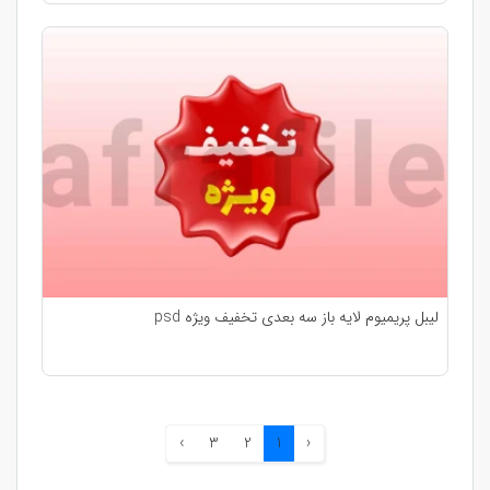
لیبل پریمیوم لایه باز سه بعدی تخفیف ویژه psd
›
3
2
1
‹