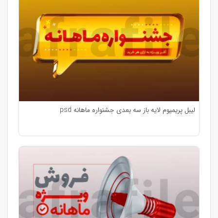
لیبل پریمیوم لایه باز سه بعدی جشنواره ماهانه psd