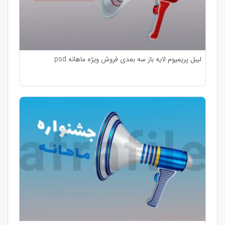
لیبل پریمیوم لایه باز سه بعدی فروش ویژه ماهانه psd