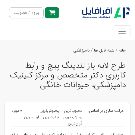
ورود / عضویت
خانه
/
همه فایل ها
/
دامپزشکی
طرح لایه باز لندینگ پیج و رابط
کاربری دکتر متخصص و مرکز کلینیک
دامپزشکی، حیوانات خانگی
مرتب سازی بر اساس:
0 مورد
محبوب‌ترین
پرفروش‌ترین
پربازدیدترین
جدیدترین
ارزان‌ترین
گران‌ترین
هنوز کسی فایلی تو این بخش قرار نداده. تو میتونی اولین فایل رو تو