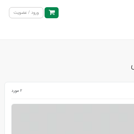
ورود / عضویت
2 مورد