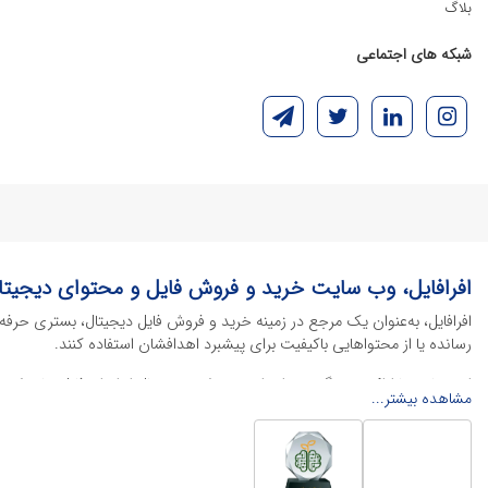
بلاگ
شبکه های اجتماعی
افرافایل، وب سایت خرید و فروش فایل و محتوای دیجیتا
افرافایل، به‌عنوان یک مرجع در زمینه خرید و فروش فایل دیجیتال، بستری حرفه
رسانده یا از محتواهایی باکیفیت برای پیشبرد اهدافشان استفاده کنند.
این سایت با ارائه تنوع گسترده‌ای از محصولات دیجیتال از انواع فایل های لایه با
مشاهده بیشتر...
خود را کاهش داده و به سرعت پروژه‌های خود را تکمیل کنند. در ادامه، به معرفی
محصولات گرافیکی
محصولات گرافیکی یکی از پرکاربردترین و ارزشمندترین دسته‌بندی‌ها در دنیای 