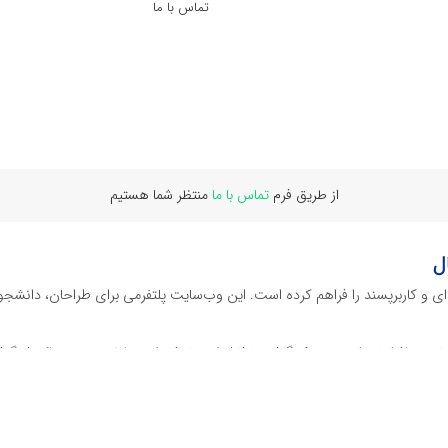
تماس با ما
از طریق فرم
تماس با ما
منتظر شما هستیم
ل
‌ای و کاربرپسند را فراهم کرده است. این وب‌سایت‌ پلتفرمی برای طراحان، دانشجو
ز نرم افراهای ادیت ویدئو گرفته تا فایل لایه باز فتوشاپ، ایلاستریتور و اکسل گرف
 گوشه‌ای از محصولات افرافایل پرداخته‌ایم:
دیجیتال هستند که نیازهای کسب‌وکارها، طراحان و سایر افراد را برآورده می‌کنن