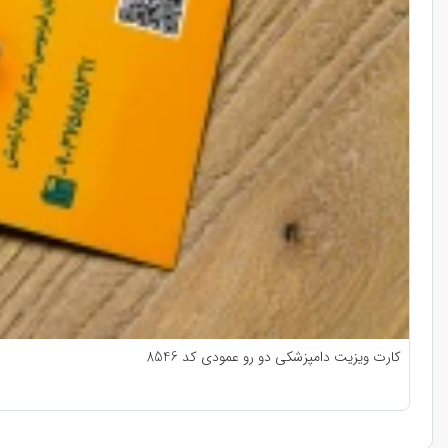
کارت ویزیت دامپزشکی دو رو عمودی کد 8546