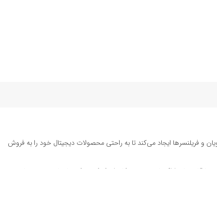
یان و فریلنسرها ایجاد می‌کند تا به راحتی محصولات دیجیتال خود را به فروش
ته تا قالب‌های ارائه پاورپوینت به کاربران کمک می‌کند تا زمان و هزینه‌های
د. این محصولات شامل
قالب پست اینستاگرام
، وکتور هایلایت اینستاگرام،
طرح