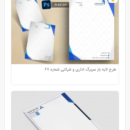
طرح لایه باز سربرگ اداری و شرکتی شماره 67