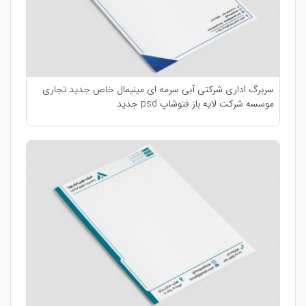
سربرگ اداری شرکتی آبی سرمه ای مینیمال خاص جدید تجاری
موسسه شرکت لایه باز فتوشاپ psd جدید