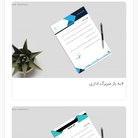
لایه باز سربرگ اداری