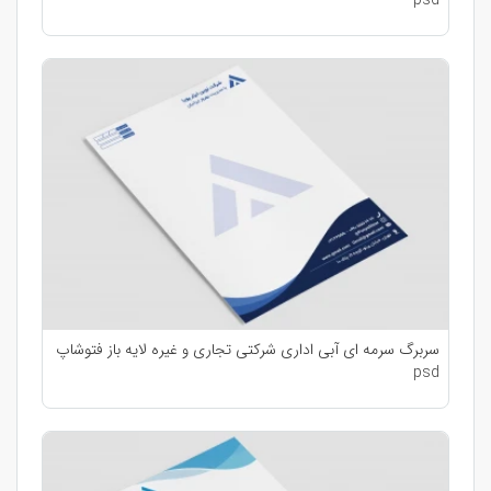
psd
سربرگ سرمه ای آبی اداری شرکتی تجاری و غیره لایه باز فتوشاپ
psd