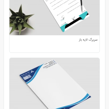
سربرگ لایه باز