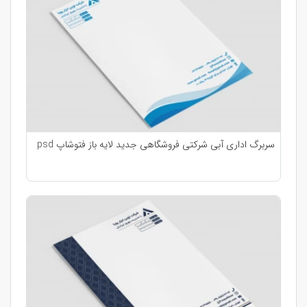
سربرگ اداری آبی شرکتی فروشگاهی جدید لایه باز فتوشاپ psd