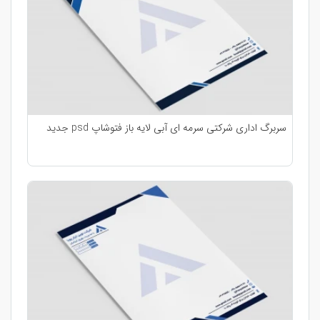
سربرگ اداری شرکتی سرمه ای آبی لایه باز فتوشاپ psd جدید