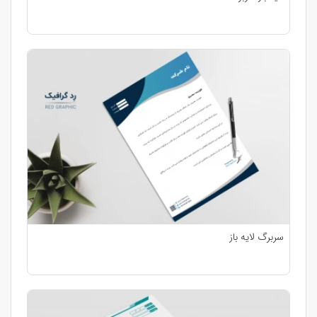
سربرگ لایه باز