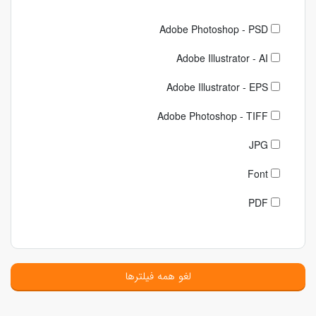
Adobe Photoshop - PSD
Adobe Illustrator - AI
Adobe Illustrator - EPS
Adobe Photoshop - TIFF
JPG
Font
PDF
لغو همه فیلترها