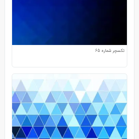
تکسچر شماره 65