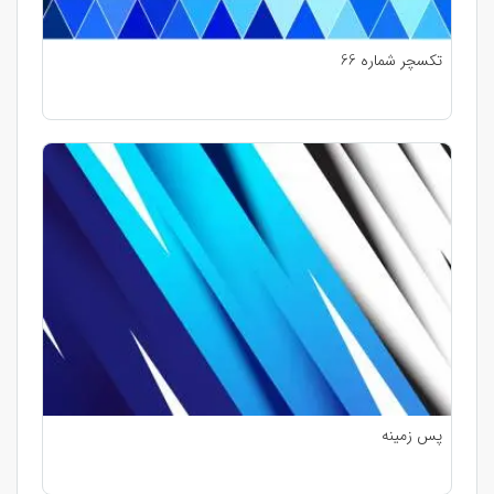
تکسچر شماره 66
پس زمینه