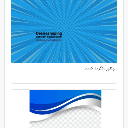
وکتور بکگراند کمیک