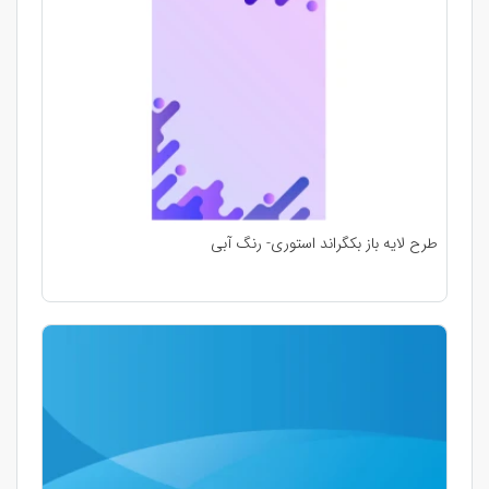
طرح لایه باز بکگراند استوری- رنگ آبی