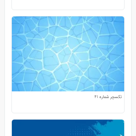
تکسچر شماره 41