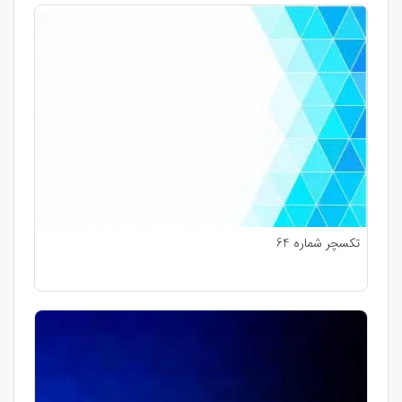
تکسچر شماره 64