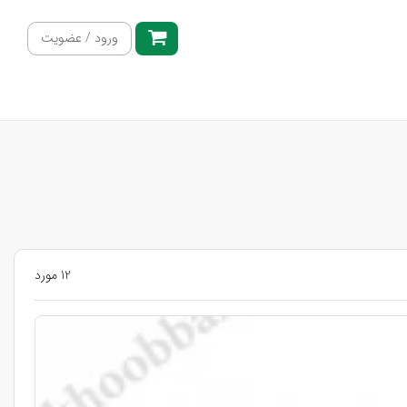
ورود / عضویت
12 مورد