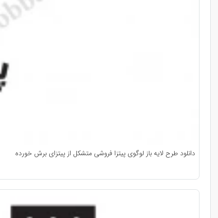
دانلود طرح لایه باز لوگوی پیتزا فروشی متشکل از پیتزای برش خورده