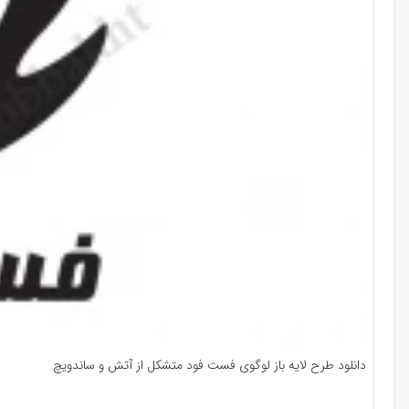
دانلود طرح لایه باز لوگوی فست فود متشکل از آتش و ساندویچ