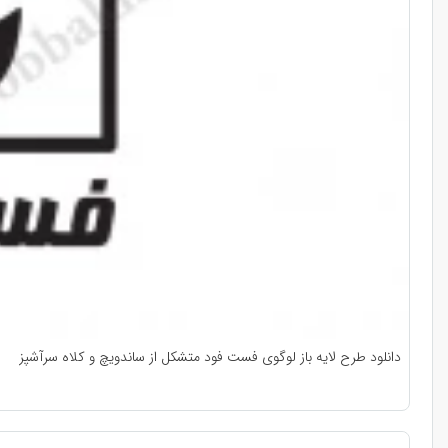
دانلود طرح لایه باز لوگوی فست فود متشکل از ساندویچ و کلاه سرآشپز