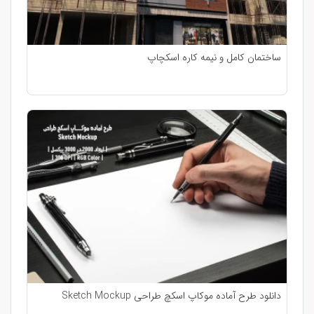
ساختمان کامل و نیمه کاره اسکچاپ
دانلود طرح آماده موکاپ اسکچ طراحی Sketch Mockup