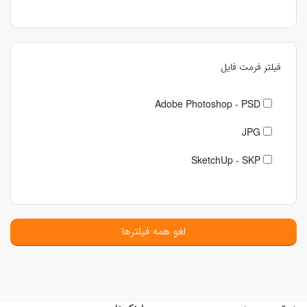
فیلتر فرمت فایل
Adobe Photoshop - PSD
JPG
SketchUp - SKP
لغو همه فیلترها