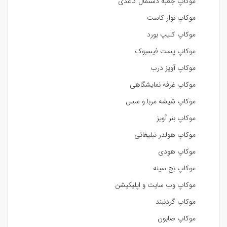
موکاپ جعبه دستمال کاغذی
موکاپ نوار کاست
موکاپ کلیپ بورد
موکاپ پست فیسبوک
موکاپ آویز درب
موکاپ غرفه نمایشگاهی
موکاپ شیشه مربا و سس
موکاپ بنر آویز
موکاپ هولدر تبلیغاتی
موکاپ هودی
موکاپ بج سینه
موکاپ وب سایت و اپلیکیشن
موکاپ گردنبند
موکاپ صابون