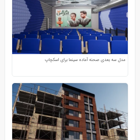
مدل سه بعدی صحنه آماده سینما برای اسکچاپ